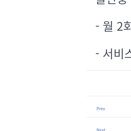
- 월 
- 서비
Prev
Next