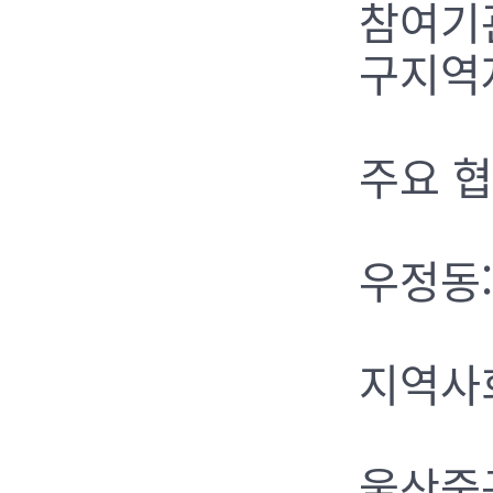
참여기
구지역
주요 협
우정동:
지역사회
울산중