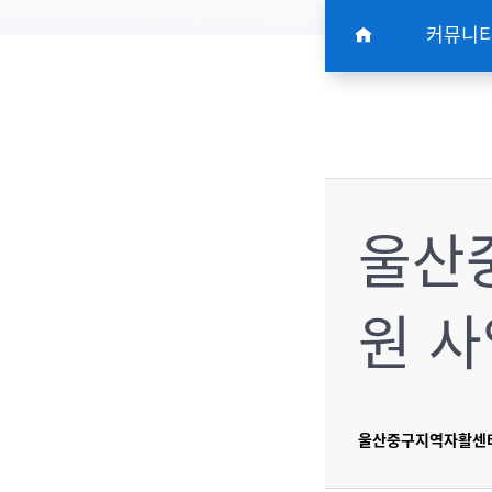
커뮤니
울산중
원 사
울산중구지역자활센