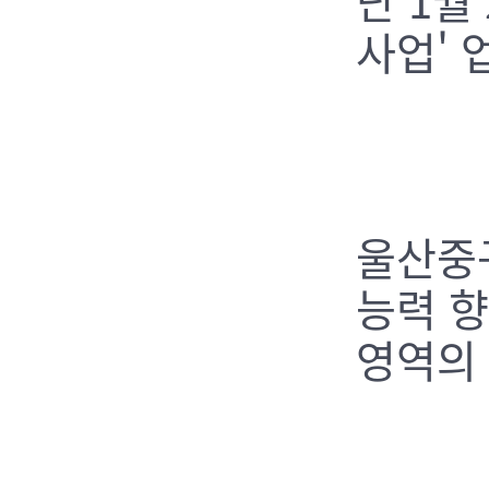
사업' 
울산중
능력 향
영역의