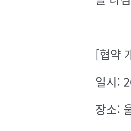
[협약 
일시: 2
장소: 